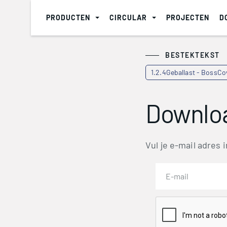
PRODUCTEN
CIRCULAR
PROJECTEN
D
BESTEKTEKST
1.2.4Geballast - BossCov
Downloa
Vul je e-mail adres