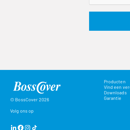
Producten
Vind een ver
Downloads
Garantie
© BossCover 2026
Volg ons op