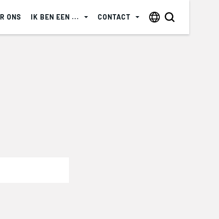
R ONS
IK BEN EEN ...
CONTACT