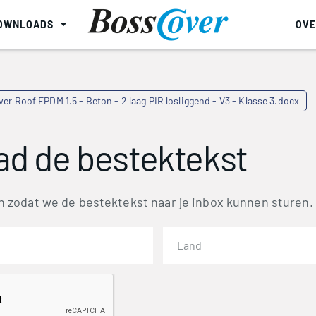
OWNLOADS
OVE
er Roof EPDM 1.5 - Beton - 2 laag PIR losliggend - V3 - Klasse 3.docx
d de bestektekst
 in zodat we de bestektekst naar je inbox kunnen sturen.