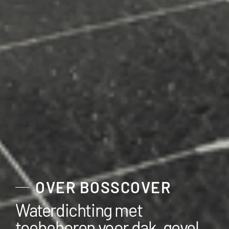
OVER BOSSCOVER
Waterdichting met
toebehoren voor dak, gevel