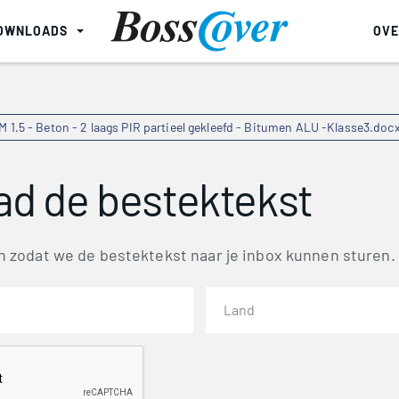
OWNLOADS
OVE
DM 1.5 - Beton - 2 laags PIR partieel gekleefd - Bitumen ALU -Klasse3.doc
d de bestektekst
 in zodat we de bestektekst naar je inbox kunnen sturen.