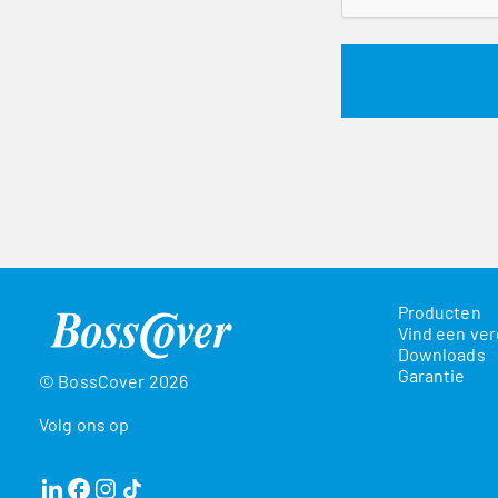
Producten
Vind een ver
Downloads
Garantie
© BossCover 2026
Volg ons op