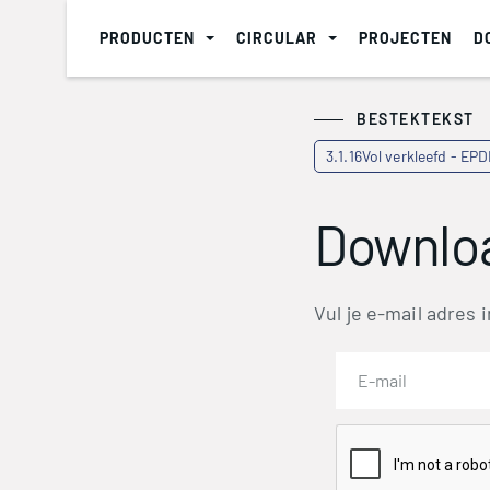
PRODUCTEN
CIRCULAR
PROJECTEN
D
BESTEKTEKST
3.1.16Vol verkleefd - EP
Downloa
Vul je e-mail adres