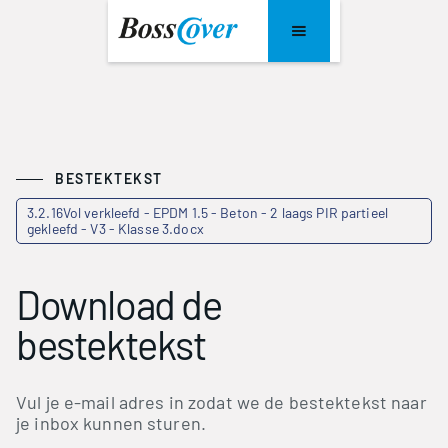
BESTEKTEKST
3.2.16Vol verkleefd - EPDM 1.5 - Beton - 2 laags PIR partieel
gekleefd - V3 - Klasse 3.docx
Download de
bestektekst
Vul je e-mail adres in zodat we de bestektekst naar
je inbox kunnen sturen.