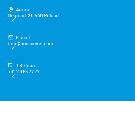
Adres
De poort 21, 4411 Rilland
E-mail
info@bosscover.com
Telefoon
+31 113 55 77 77