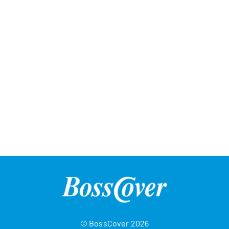
© BossCover 2026